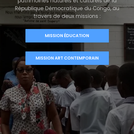
patrimoines naturels et culturels de la
République Démocratique du Congo, au
travers de deux missions :
MISSION ÉDUCATION
MISSION ART CONTEMPORAIN